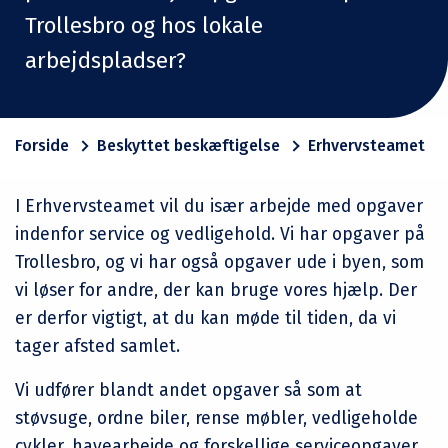
Trollesbro og hos lokale
arbejdspladser?
Forside
Beskyttet beskæftigelse
Erhvervsteamet
I Erhvervsteamet vil du især arbejde med opgaver
indenfor service og vedligehold. Vi har opgaver på
Trollesbro, og vi har også opgaver ude i byen, som
vi løser for andre, der kan bruge vores hjælp. Der
er derfor vigtigt, at du kan møde til tiden, da vi
tager afsted samlet.
Vi udfører blandt andet opgaver så som at
støvsuge, ordne biler, rense møbler, vedligeholde
cykler, havearbejde og forskellige serviceopgaver